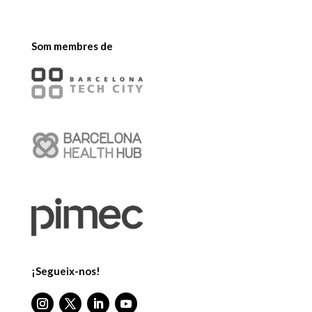
Som membres de
¡Segueix-nos!