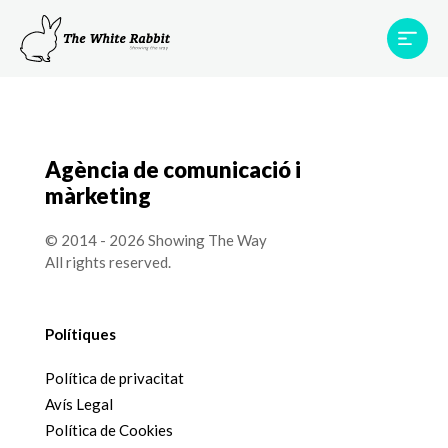
Àrees
Projectes
Testimonis
Equip
Contacte
Agència de comunicació i
màrketing
© 2014 - 2026 Showing The Way
All rights reserved.
Polítiques
Política de privacitat
Avís Legal
Política de Cookies