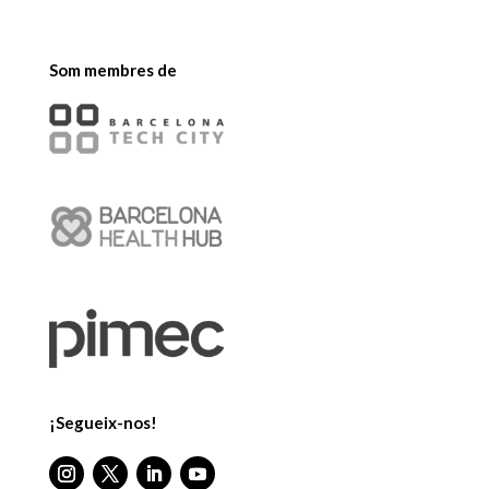
Som membres de
¡Segueix-nos!