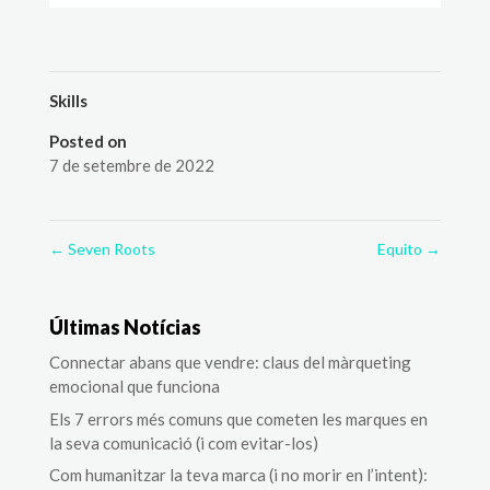
Skills
Posted on
7 de setembre de 2022
←
Seven Roots
Equito
→
Últimas Notícias
Connectar abans que vendre: claus del màrqueting
emocional que funciona
Els 7 errors més comuns que cometen les marques en
la seva comunicació (i com evitar-los)
Com humanitzar la teva marca (i no morir en l’intent):