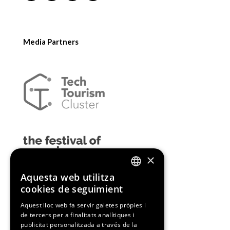
Media Partners
×
Aquesta web utilitza
ENGLISH
cookies de seguimient
SPANISH
Aquest lloc web fa servir galetes pròpies i
de tercers per a finalitats analítiques i
CATALAN
publicitat personalitzada a través de la