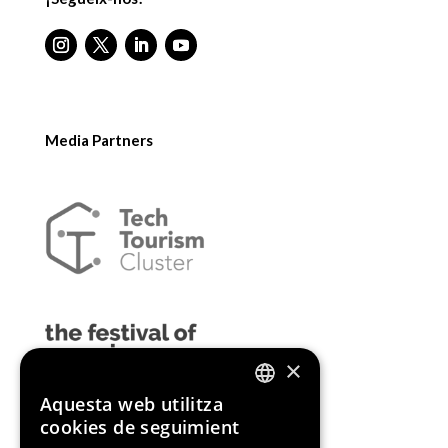
Media Partners
×
Aquesta web utilitza
ENGLISH
cookies de seguimient
SPANISH