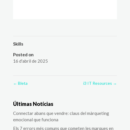
Skills
Posted on
16 d'abril de 2025
←
Bleta
i3 IT Resources
→
Últimas Notícias
Connectar abans que vendre: claus del màrqueting
emocional que funciona
Els 7 errors més comuns que cometen les marques en