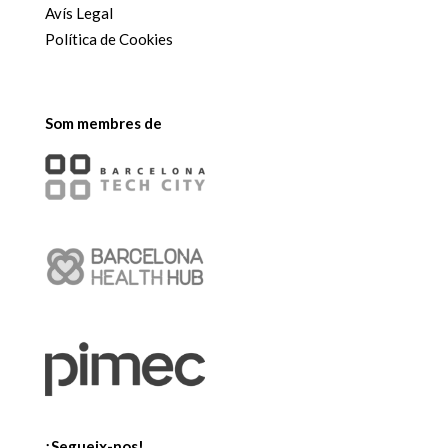
Avís Legal
Política de Cookies
Som membres de
¡Segueix-nos!