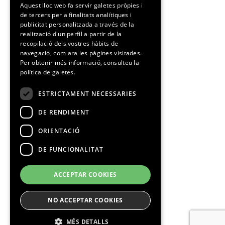
Aquest lloc web fa servir galetes pròpies i
de tercers per a finalitats analítiques i
CATALAN
publicitat personalitzada a través de la
realització d'un perfil a partir de la
recopilació dels vostres hàbits de
navegació, com ara les pàgines visitades.
Per obtenir més informació, consulteu la
política de galetes.
ESTRICTAMENT NECESSARIES
DE RENDIMENT
ORIENTACIÓ
DE FUNCIONALITAT
ACCEPTAR COOKIES
NO ACCEPTAR COOKIES
MÉS DETALLS