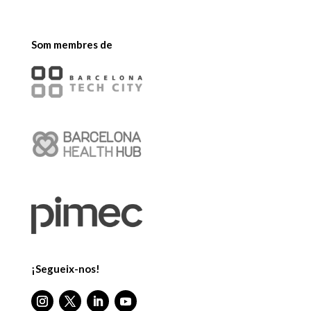
Som membres de
¡Segueix-nos!