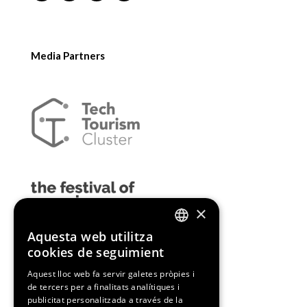
Media Partners
×
Aquesta web utilitza
ENGLISH
cookies de seguimient
SPANISH
Aquest lloc web fa servir galetes pròpies i
de tercers per a finalitats analítiques i
CATALAN
publicitat personalitzada a través de la