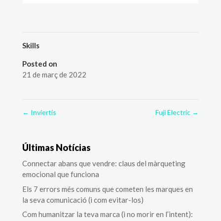
Skills
Posted on
21 de març de 2022
←
Inviertis
Fuji Electric
→
Últimas Notícias
Connectar abans que vendre: claus del màrqueting
emocional que funciona
Els 7 errors més comuns que cometen les marques en
la seva comunicació (i com evitar-los)
Com humanitzar la teva marca (i no morir en l’intent):