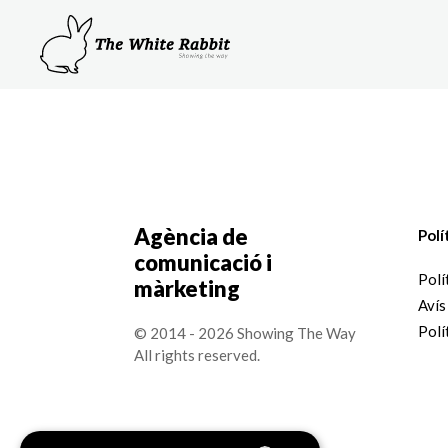
Agència de
Polí
comunicació i
Polí
màrketing
Avís
Polí
© 2014 - 2026 Showing The Way
All rights reserved.