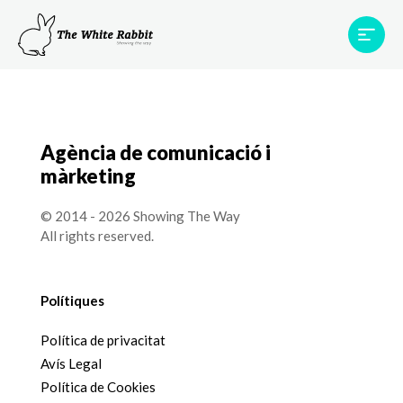
Àrees
Projectes
Testimonis
Equip
Contacte
Agència de comunicació i
màrketing
© 2014 - 2026 Showing The Way
All rights reserved.
Polítiques
Política de privacitat
Avís Legal
Política de Cookies