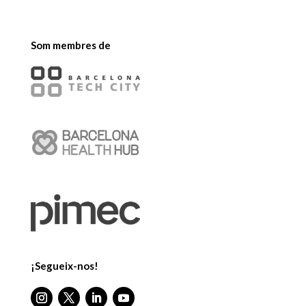
Som membres de
¡Segueix-nos!