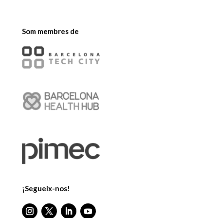
Som membres de
¡Segueix-nos!