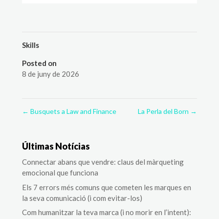
Skills
Posted on
8 de juny de 2026
←
Busquets a Law and Finance
La Perla del Born
→
Últimas Notícias
Connectar abans que vendre: claus del màrqueting
emocional que funciona
Els 7 errors més comuns que cometen les marques en
la seva comunicació (i com evitar-los)
Com humanitzar la teva marca (i no morir en l’intent):