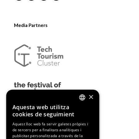
Media Partners
×
Aquesta web utilitza
ENGLISH
cookies de seguimient
SPANISH
Aquest lloc web fa servir galetes pròpies i
de tercers per a finalitats analítiques i
CATALAN
publicitat personalitzada a través de la