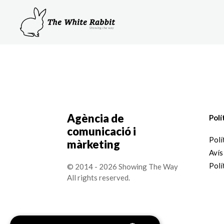
Agència de
Polí
comunicació i
Polí
màrketing
Avís
Polí
© 2014 - 2026 Showing The Way
All rights reserved.