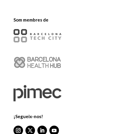
Som membres de
¡Segueix-nos!