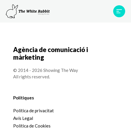
Àrees
Projectes
Testimonis
Equip
Contacte
Agència de comunicació i
màrketing
© 2014 - 2026 Showing The Way
All rights reserved.
Polítiques
Política de privacitat
Avís Legal
Política de Cookies