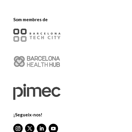
Som membres de
¡Segueix-nos!