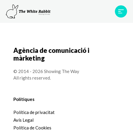
Àrees
Projectes
Testimonis
Equip
Contacte
Agència de comunicació i
màrketing
© 2014 - 2026 Showing The Way
All rights reserved.
Polítiques
Política de privacitat
Avís Legal
Política de Cookies