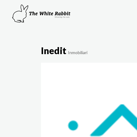
Inedit
Inmobiliari