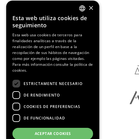
×
Esta web utiliza cookies de
ENGLISH
seguimiento
SPANISH
Esta web usa cookies de terceros para
finalidades analíticas a través de la
Media Partners
CATALAN
realización de un perfil en base a la
recopilación de sus hábitos de navegación
como por ejemplo las páginas visitadas.
Para más información consulte la
política de
cookies.
ESTRICTAMENTE NECESARIO
DE RENDIMIENTO
COOKIES DE PREFERENCIAS
DE FUNCIONALIDAD
ACEPTAR COOKIES