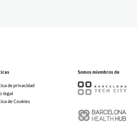
The White Rabbit
Áreas
Proyectos
Testimonio
ticas
Somos miembros de
tica de privacidad
o legal
tica de Cookies