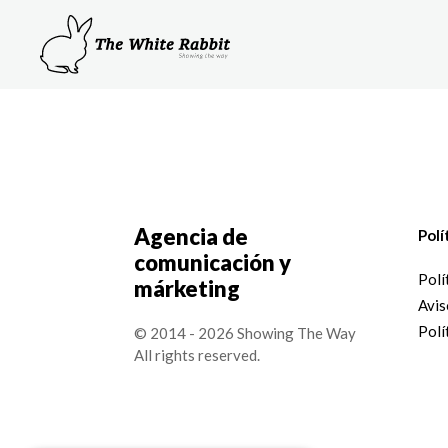
Agencia de
Polí
comunicación y
Polí
márketing
Avis
Polí
© 2014 - 2026 Showing The Way
All rights reserved.