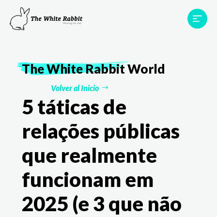
Áreas
Projetos
Testemunhos
Equipa
The White Rabbit
World
Contato
Volver al Inicio
5 táticas de
relações públicas
que realmente
funcionam em
2025 (e 3 que não