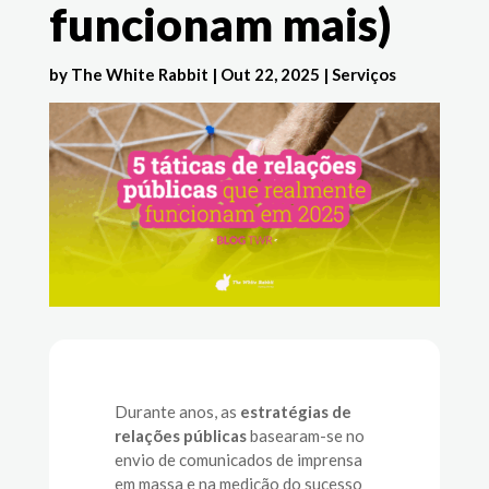
funcionam mais)
by
The White Rabbit
|
Out 22, 2025
|
Serviços
Durante anos, as
estratégias de
relações públicas
basearam-se no
envio de comunicados de imprensa
em massa e na medição do sucesso