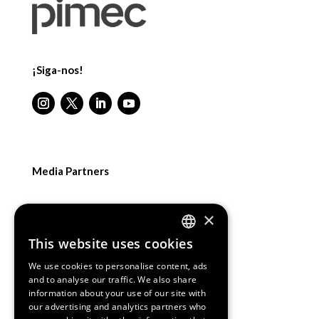
¡Siga-nos!
Media Partners
×
This website uses cookies
ENGLISH
We use cookies to personalise content, ads
SPANISH
and to analyse our traffic. We also share
information about your use of our site with
CATALAN
our advertising and analytics partners who