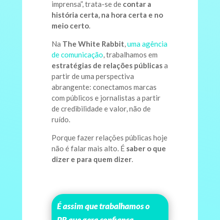
imprensa”, trata-se de
contar a
história certa, na hora certa e no
meio certo
.
Na
The White Rabbit
,
uma agência
de comunicação
, trabalhamos em
estratégias de relações públicas
a
partir de uma perspectiva
abrangente: conectamos marcas
com públicos e jornalistas a partir
de credibilidade e valor, não de
ruído.
Porque fazer relações públicas hoje
não é falar mais alto. É
saber o que
dizer e para quem dizer
.
É assim que trabalhamos o
PR que gera confiança