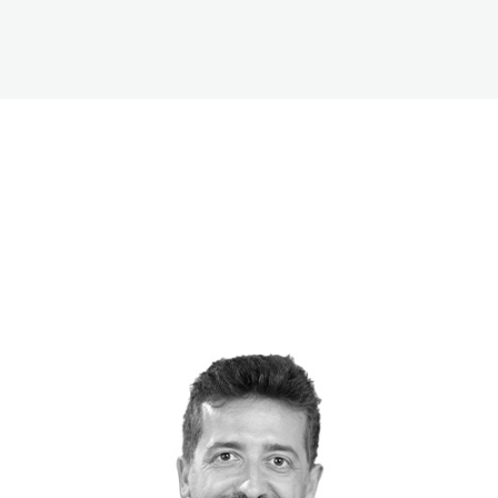
The White Rabbit
Áreas
Proyectos
Testimonio