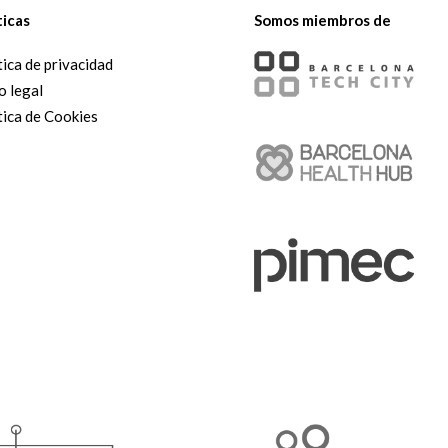
ticas
Somos miembros de
tica de privacidad
o legal
tica de Cookies