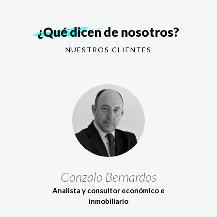
¿Qué dicen
de nosotros?
NUESTROS CLIENTES
Gonzalo Bernardos
Analista y consultor económico e
inmobiliario
G