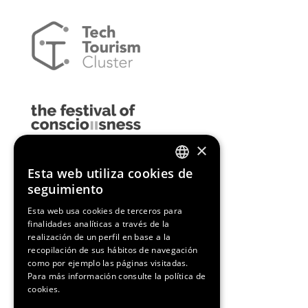
×
Esta web utiliza cookies de
ENGLISH
seguimiento
SPANISH
Esta web usa cookies de terceros para
finalidades analíticas a través de la
CATALAN
realización de un perfil en base a la
recopilación de sus hábitos de navegación
como por ejemplo las páginas visitadas.
Para más información consulte la
política de
cookies.