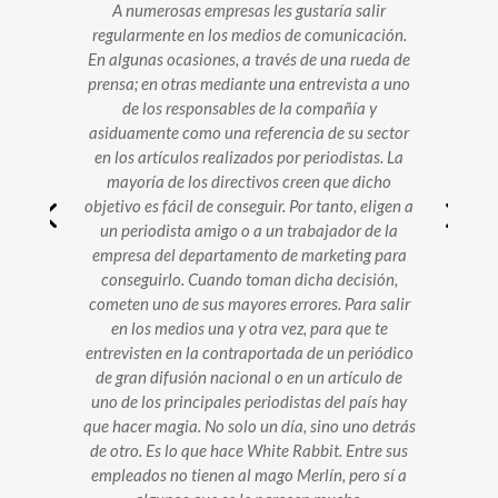
A numerosas empresas les gustaría salir
f
regularmente en los medios de comunicación.
En algunas ocasiones, a través de una rueda de
pr
u
prensa; en otras mediante una entrevista a uno
de los responsables de la compañía y
c
asiduamente como una referencia de su sector
en los artículos realizados por periodistas. La
mayoría de los directivos creen que dicho
objetivo es fácil de conseguir. Por tanto, eligen a
un periodista amigo o a un trabajador de la
en
empresa del departamento de marketing para
conseguirlo. Cuando toman dicha decisión,
ge
cometen uno de sus mayores errores. Para salir
en los medios una y otra vez, para que te
c
entrevisten en la contraportada de un periódico
de gran difusión nacional o en un artículo de
uno de los principales periodistas del país hay
que hacer magia. No solo un día, sino uno detrás
de otro. Es lo que hace White Rabbit. Entre sus
empleados no tienen al mago Merlín, pero sí a