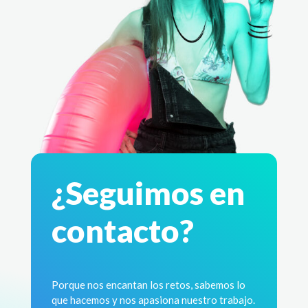
¿Seguimos en
contacto?
Porque nos encantan los retos, sabemos lo
que hacemos y nos apasiona nuestro trabajo.