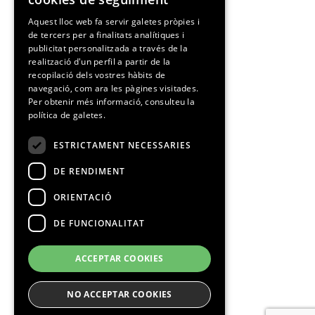
SPANISH
Aquest lloc web fa servir galetes pròpies i
de tercers per a finalitats analítiques i
CATALAN
publicitat personalitzada a través de la
realització d'un perfil a partir de la
recopilació dels vostres hàbits de
navegació, com ara les pàgines visitades.
Per obtenir més informació, consulteu la
política de galetes.
ESTRICTAMENT NECESSARIES
DE RENDIMENT
ORIENTACIÓ
DE FUNCIONALITAT
ACCEPTAR COOKIES
NO ACCEPTAR COOKIES