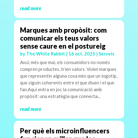
read more
Marques amb propòsit: com
comunicar els teus valors
sense caure en el postureig
by
The White Rabbit
|
16 oct. 2025
|
Serveis
Avui, més que mai, els consumidors no només
compren productes, trien valors. Volen marques
que representin alguna cosa més que un logotip,
que siguin coherents entre el que diuen i el que
fan.Aquí entra en joc la comunicació amb
propòsit: una estratègia que connecta...
read more
Per què els microinfluencers