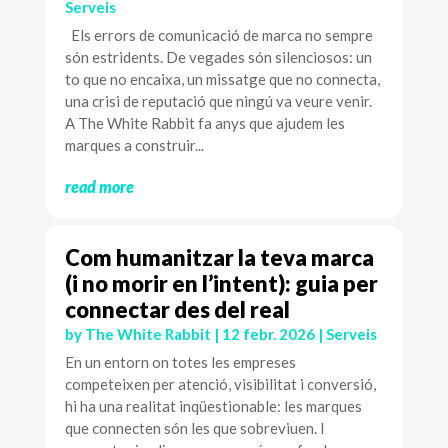
Serveis
Els errors de comunicació de marca no sempre
són estridents. De vegades són silenciosos: un
to que no encaixa, un missatge que no connecta,
una crisi de reputació que ningú va veure venir.
A The White Rabbit fa anys que ajudem les
marques a construir...
read more
Com humanitzar la teva marca
(i no morir en l’intent): guia per
connectar des del real
by
The White Rabbit
|
12 febr. 2026
|
Serveis
En un entorn on totes les empreses
competeixen per atenció, visibilitat i conversió,
hi ha una realitat inqüestionable: les marques
que connecten són les que sobreviuen. I