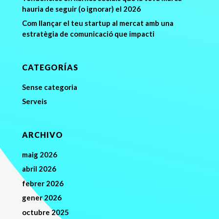
hauria de seguir (o ignorar) el 2026
Com llançar el teu startup al mercat amb una
estratègia de comunicació que impacti
CATEGORÍAS
Sense categoria
Serveis
ARCHIVO
maig 2026
abril 2026
febrer 2026
gener 2026
octubre 2025