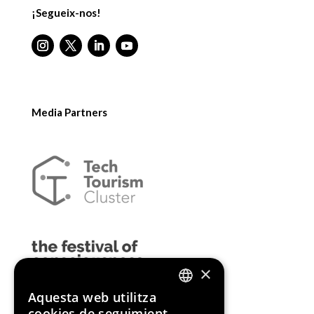
¡Segueix-nos!
Media Partners
×
Aquesta web utilitza
ENGLISH
cookies de seguimient