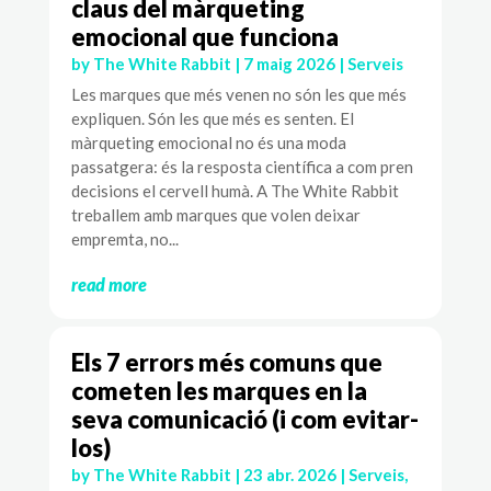
claus del màrqueting
emocional que funciona
by
The White Rabbit
|
7 maig 2026
|
Serveis
Les marques que més venen no són les que més
expliquen. Són les que més es senten. El
màrqueting emocional no és una moda
passatgera: és la resposta científica a com pren
decisions el cervell humà. A The White Rabbit
treballem amb marques que volen deixar
empremta, no...
read more
Els 7 errors més comuns que
cometen les marques en la
seva comunicació (i com evitar-
los)
by
The White Rabbit
|
23 abr. 2026
|
Serveis
,