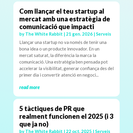
Com llançar el teu startup al
mercat amb una estratègia de
comunicació que impacti
by
The White Rabbit
|
21 gen. 2026
|
Serveis
Llançar una startup no va només de tenir una
bona idea o un producte innovador. En un
mercat saturat, la diferència la marca la
comunicació. Una estratègia ben pensada pot
accelerar la visibilitat, generar confiança des del
primer dia i convertir atenció en negoci...
read more
5 tàctiques de PR que
realment funcionen el 2025 (i 3
que ja no)
by
The White Rabbit
|
22 oct. 2025
|
Serveis