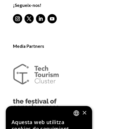
¡Segueix-nos!
Media Partners
×
Aquesta web utilitza
ENGLISH
cookies de seguimient