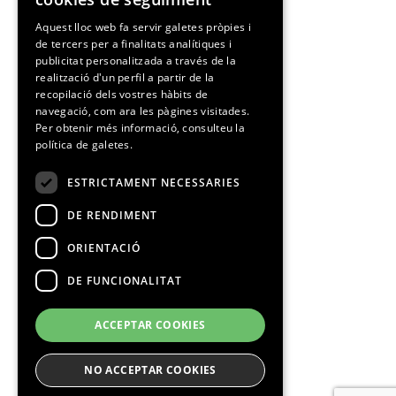
SPANISH
Aquest lloc web fa servir galetes pròpies i
de tercers per a finalitats analítiques i
CATALAN
publicitat personalitzada a través de la
realització d'un perfil a partir de la
recopilació dels vostres hàbits de
navegació, com ara les pàgines visitades.
Per obtenir més informació, consulteu la
política de galetes.
ESTRICTAMENT NECESSARIES
DE RENDIMENT
ORIENTACIÓ
DE FUNCIONALITAT
ACCEPTAR COOKIES
NO ACCEPTAR COOKIES