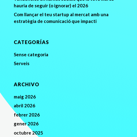
hauria de seguir (o ignorar) el 2026
Com llançar el teu startup al mercat amb una
estratègia de comunicació que impacti
CATEGORÍAS
Sense categoria
Serveis
ARCHIVO
maig 2026
abril 2026
febrer 2026
gener 2026
octubre 2025