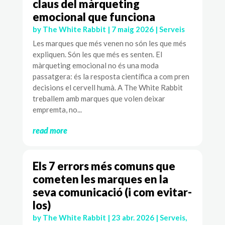
claus del màrqueting
emocional que funciona
by
The White Rabbit
|
7 maig 2026
|
Serveis
Les marques que més venen no són les que més
expliquen. Són les que més es senten. El
màrqueting emocional no és una moda
passatgera: és la resposta científica a com pren
decisions el cervell humà. A The White Rabbit
treballem amb marques que volen deixar
empremta, no...
read more
Els 7 errors més comuns que
cometen les marques en la
seva comunicació (i com evitar-
los)
by
The White Rabbit
|
23 abr. 2026
|
Serveis
,