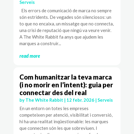
Serveis
Els errors de comunicació de marca no sempre
són estridents. De vegades són silenciosos: un
to que no encaixa, un missatge que no connecta,
una crisi de reputació que ningú va veure venir.
A The White Rabbit fa anys que ajudem les
marques a construir...
read more
Com humanitzar la teva marca
(i no morir en l’intent): guia per
connectar des del real
by
The White Rabbit
|
12 febr. 2026
|
Serveis
En un entorn on totes les empreses
competeixen per atenció, visibilitat i conversió,
hi ha una realitat inqüestionable: les marques
que connecten són les que sobreviuen. I