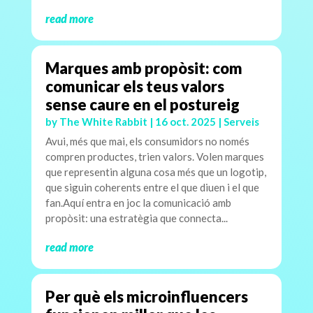
read more
Marques amb propòsit: com
comunicar els teus valors
sense caure en el postureig
by
The White Rabbit
|
16 oct. 2025
|
Serveis
Avui, més que mai, els consumidors no només
compren productes, trien valors. Volen marques
que representin alguna cosa més que un logotip,
que siguin coherents entre el que diuen i el que
fan.Aquí entra en joc la comunicació amb
propòsit: una estratègia que connecta...
read more
Per què els microinfluencers