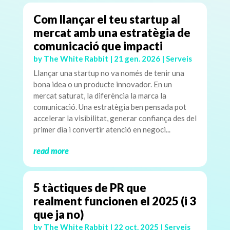
Com llançar el teu startup al
mercat amb una estratègia de
comunicació que impacti
by
The White Rabbit
|
21 gen. 2026
|
Serveis
Llançar una startup no va només de tenir una
bona idea o un producte innovador. En un
mercat saturat, la diferència la marca la
comunicació. Una estratègia ben pensada pot
accelerar la visibilitat, generar confiança des del
primer dia i convertir atenció en negoci...
read more
5 tàctiques de PR que
realment funcionen el 2025 (i 3
que ja no)
by
The White Rabbit
|
22 oct. 2025
|
Serveis