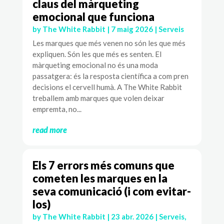
claus del màrqueting
emocional que funciona
by
The White Rabbit
|
7 maig 2026
|
Serveis
Les marques que més venen no són les que més
expliquen. Són les que més es senten. El
màrqueting emocional no és una moda
passatgera: és la resposta científica a com pren
decisions el cervell humà. A The White Rabbit
treballem amb marques que volen deixar
empremta, no...
read more
Els 7 errors més comuns que
cometen les marques en la
seva comunicació (i com evitar-
los)
by
The White Rabbit
|
23 abr. 2026
|
Serveis
,