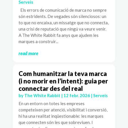
Serveis
Els errors de comunicació de marca no sempre
són estridents. De vegades són silenciosos: un
to que no encaixa, un missatge que no connecta,
una crisi de reputació que ningú va veure venir.
A The White Rabbit fa anys que ajudem les
marques a construir...
read more
Com humanitzar la teva marca
(i no morir en l’intent): guia per
connectar des del real
by
The White Rabbit
|
12 febr. 2026
|
Serveis
En un entorn on totes les empreses
competeixen per atenció, visibilitat i conversió,
hi ha una realitat inqüestionable: les marques
que connecten són les que sobreviuen. I