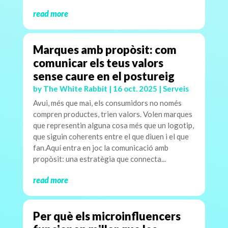
read more
Marques amb propòsit: com
comunicar els teus valors
sense caure en el postureig
by
The White Rabbit
|
16 oct. 2025
|
Serveis
Avui, més que mai, els consumidors no només
compren productes, trien valors. Volen marques
que representin alguna cosa més que un logotip,
que siguin coherents entre el que diuen i el que
fan.Aquí entra en joc la comunicació amb
propòsit: una estratègia que connecta...
read more
Per què els microinfluencers