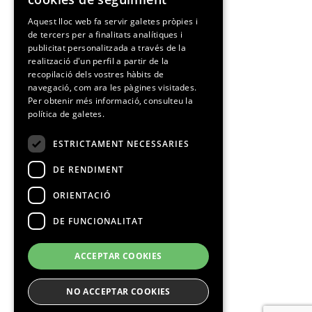
SPANISH
Aquest lloc web fa servir galetes pròpies i
de tercers per a finalitats analítiques i
CATALAN
publicitat personalitzada a través de la
realització d'un perfil a partir de la
recopilació dels vostres hàbits de
navegació, com ara les pàgines visitades.
Per obtenir més informació, consulteu la
política de galetes.
ESTRICTAMENT NECESSARIES
DE RENDIMENT
ORIENTACIÓ
DE FUNCIONALITAT
ACCEPTAR COOKIES
NO ACCEPTAR COOKIES