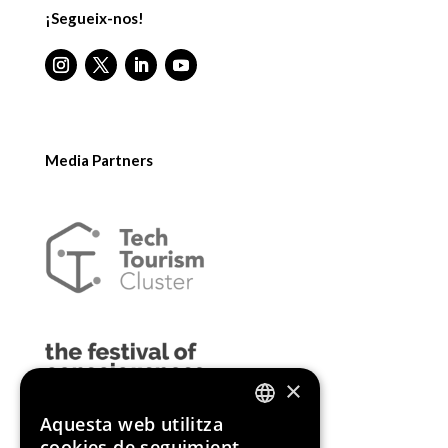
¡Segueix-nos!
Media Partners
×
Aquesta web utilitza
ENGLISH
cookies de seguimient