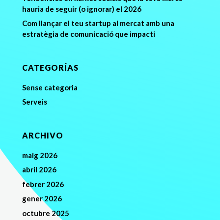
hauria de seguir (o ignorar) el 2026
Com llançar el teu startup al mercat amb una
estratègia de comunicació que impacti
CATEGORÍAS
Sense categoria
Serveis
ARCHIVO
maig 2026
abril 2026
febrer 2026
gener 2026
octubre 2025