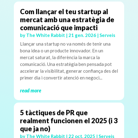
Com llançar el teu startup al
mercat amb una estratègia de
comunicació que impacti
by
The White Rabbit
|
21 gen. 2026
|
Serveis
Llançar una startup no va només de tenir una
bona idea o un producte innovador. En un
mercat saturat, la diferència la marca la
comunicació. Una estratègia ben pensada pot
accelerar la visibilitat, generar confiança des del
primer dia i convertir atenció en negoci...
read more
5 tàctiques de PR que
realment funcionen el 2025 (i 3
que ja no)
by
The White Rabbit
|
22 oct. 2025
|
Serveis