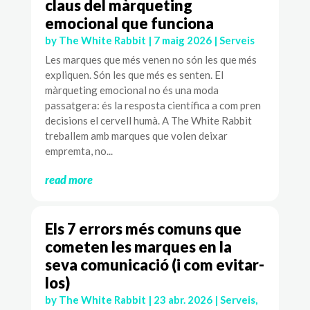
claus del màrqueting
emocional que funciona
by
The White Rabbit
|
7 maig 2026
|
Serveis
Les marques que més venen no són les que més
expliquen. Són les que més es senten. El
màrqueting emocional no és una moda
passatgera: és la resposta científica a com pren
decisions el cervell humà. A The White Rabbit
treballem amb marques que volen deixar
empremta, no...
read more
Els 7 errors més comuns que
cometen les marques en la
seva comunicació (i com evitar-
los)
by
The White Rabbit
|
23 abr. 2026
|
Serveis
,