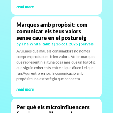
read more
Marques amb propòsit: com
comunicar els teus valors
sense caure en el postureig
by
The White Rabbit
|
16 oct. 2025
|
Serveis
Avui, més que mai, els consumidors no només
compren productes, trien valors. Volen marques
que representin alguna cosa més que un logotip,
que siguin coherents entre el que diuen i el que
fan.Aquí entra en joc la comunicació amb
propòsit: una estratègia que connecta...
read more
Per què els microinfluencers