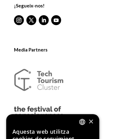
¡Segueix-nos!
Media Partners
×
Aquesta web utilitza
ENGLISH
cookies de seguimient