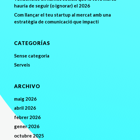
hauria de seguir (o ignorar) el 2026
Com llançar el teu startup al mercat amb una
estratègia de comunicació que impacti
CATEGORÍAS
Sense categoria
Serveis
ARCHIVO
maig 2026
abril 2026
febrer 2026
gener 2026
octubre 2025