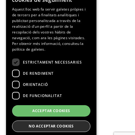
SPANISH
Aquest lloc web fa servir galetes pròpies i
de tercers per a finalitats analítiques i
CATALAN
publicitat personalitzada a través de la
realització d'un perfil a partir de la
recopilació dels vostres hàbits de
navegació, com ara les pàgines visitades.
Per obtenir més informació, consulteu la
política de galetes.
ESTRICTAMENT NECESSARIES
DE RENDIMENT
ORIENTACIÓ
DE FUNCIONALITAT
ACCEPTAR COOKIES
NO ACCEPTAR COOKIES