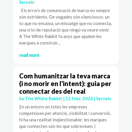
Serveis
Els errors de comunicació de marca no sempre
són estridents. De vegades són silenciosos: un
to que no encaixa, un missatge que no connecta,
una crisi de reputació que ningú va veure venir.
A The White Rabbit fa anys que ajudem les
marques a construir...
read more
Com humanitzar la teva marca
(i no morir en l’intent): guia per
connectar des del real
by
The White Rabbit
|
12 febr. 2026
|
Serveis
En un entorn on totes les empreses
competeixen per atenció, visibilitat i conversió,
hi ha una realitat inqüestionable: les marques
que connecten són les que sobreviuen. I