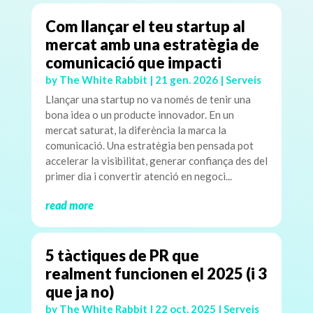
Com llançar el teu startup al
mercat amb una estratègia de
comunicació que impacti
by
The White Rabbit
|
21 gen. 2026
|
Serveis
Llançar una startup no va només de tenir una
bona idea o un producte innovador. En un
mercat saturat, la diferència la marca la
comunicació. Una estratègia ben pensada pot
accelerar la visibilitat, generar confiança des del
primer dia i convertir atenció en negoci...
read more
5 tàctiques de PR que
realment funcionen el 2025 (i 3
que ja no)
by
The White Rabbit
|
22 oct. 2025
|
Serveis