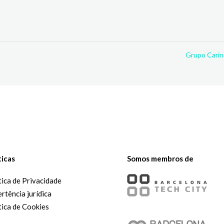
Grupo Cari
ticas
Somos membros de
tica de Privacidade
rtência jurídica
tica de Cookies