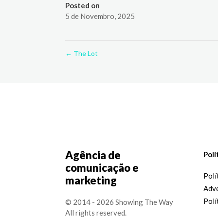
Posted on
5 de Novembro, 2025
←
The Lot
Agência de
Polí
comunicação e
Polí
marketing
Adve
Polí
© 2014 - 2026 Showing The Way
All rights reserved.