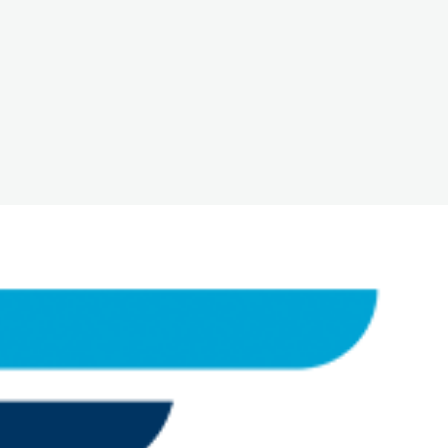
The White Rabbit
Áreas
Projetos