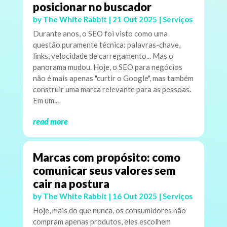
posicionar no buscador
by
The White Rabbit
|
21 Out 2025
|
Serviços
Durante anos, o SEO foi visto como uma
questão puramente técnica: palavras-chave,
links, velocidade de carregamento... Mas o
panorama mudou. Hoje, o SEO para negócios
não é mais apenas "curtir o Google", mas também
construir uma marca relevante para as pessoas.
Em um...
read more
Marcas com propósito: como
comunicar seus valores sem
cair na postura
by
The White Rabbit
|
16 Out 2025
|
Serviços
Hoje, mais do que nunca, os consumidores não
compram apenas produtos, eles escolhem