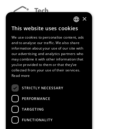
×
This website uses cookies
ENGLISH
We use cookies to personalise content, ads
SPANISH
and to analyse our traffic. We also share
information about your use of our site with
CATALAN
our advertising and analytics partners who
may combine it with other information that
you’ve provided to them or that they’ve
collected from your use of their services.
Read more
STRICTLY NECESSARY
PERFORMANCE
TARGETING
FUNCTIONALITY