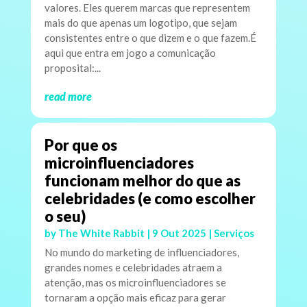
valores. Eles querem marcas que representem
mais do que apenas um logotipo, que sejam
consistentes entre o que dizem e o que fazem.É
aqui que entra em jogo a comunicação
proposital:...
read more
Por que os
microinfluenciadores
funcionam melhor do que as
celebridades (e como escolher
o seu)
by
The White Rabbit
|
9 Out 2025
|
Serviços
No mundo do marketing de influenciadores,
grandes nomes e celebridades atraem a
atenção, mas os microinfluenciadores se
tornaram a opção mais eficaz para gerar