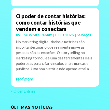
O poder de contar histórias:
como contar histórias que
vendem e conectam
by
The White Rabbit
|
1 Out 2025
|
Serviços
No marketing digital, dados e métricas são
importantes, mas o que realmente move as
pessoas são as emoções. O storytelling no
marketing tornou-se uma das ferramentas mais
poderosas para criar vínculos entre marcas e
públicos. Uma boa história não apenas atrai a...
read more
« Older Entries
ÚLTIMAS NOTÍCIAS