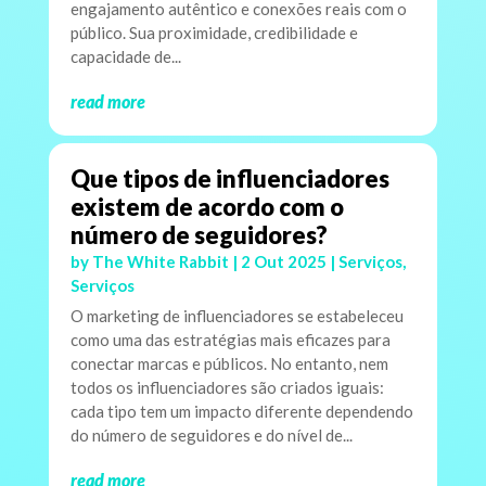
engajamento autêntico e conexões reais com o
público. Sua proximidade, credibilidade e
capacidade de...
read more
Que tipos de influenciadores
existem de acordo com o
número de seguidores?
by
The White Rabbit
|
2 Out 2025
|
Serviços
,
Serviços
O marketing de influenciadores se estabeleceu
como uma das estratégias mais eficazes para
conectar marcas e públicos. No entanto, nem
todos os influenciadores são criados iguais:
cada tipo tem um impacto diferente dependendo
do número de seguidores e do nível de...
read more