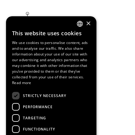
×
This website uses cookies
ENGLISH
We use cookies to personalise content, ads
SPANISH
and to analyse our traffic. We also share
information about your use of our site with
CATALAN
our advertising and analytics partners who
may combine it with other information that
you’ve provided to them or that they’ve
collected from your use of their services.
Read more
STRICTLY NECESSARY
PERFORMANCE
TARGETING
FUNCTIONALITY