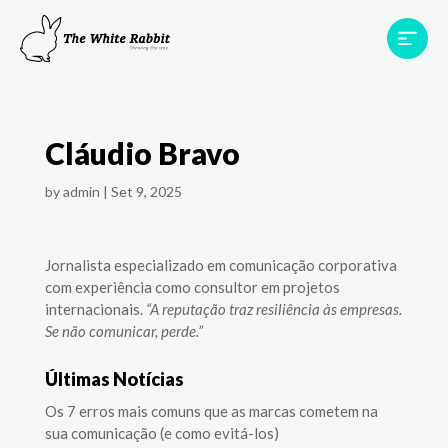
Áreas
Projetos
Testemunhos
Equipa
Cláudio Bravo
Contato
by
admin
|
Set 9, 2025
Jornalista especializado em comunicação corporativa
com experiência como consultor em projetos
internacionais.
“A reputação traz resiliência às empresas.
Se não comunicar, perde.”
Últimas Notícias
Os 7 erros mais comuns que as marcas cometem na
sua comunicação (e como evitá-los)