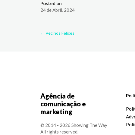
Posted on
24 de Abril, 2024
←
Vecinos Felices
Agência de
Polí
comunicação e
Polí
marketing
Adve
Polí
© 2014 - 2026 Showing The Way
All rights reserved.