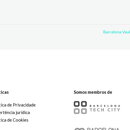
Barcelona Vau
ticas
Somos membros de
tica de Privacidade
rtência jurídica
tica de Cookies