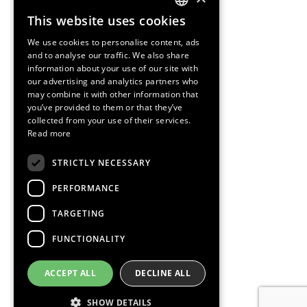
This website uses cookies
ENGLISH
We use cookies to personalise content, ads
SPANISH
and to analyse our traffic. We also share
information about your use of our site with
CATALAN
our advertising and analytics partners who
may combine it with other information that
you’ve provided to them or that they’ve
collected from your use of their services.
Read more
STRICTLY NECESSARY
PERFORMANCE
TARGETING
FUNCTIONALITY
ACCEPT ALL
DECLINE ALL
SHOW DETAILS