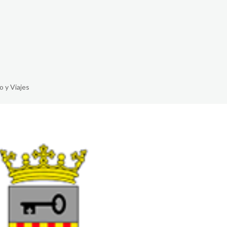
The White Rabbit
Áreas
Projetos
o y Viajes