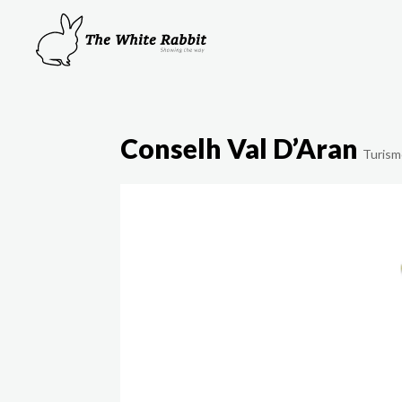
Conselh Val D’Aran
Turism