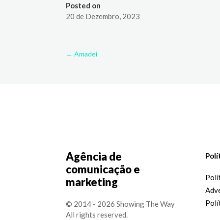
Posted on
20 de Dezembro, 2023
←
Amadei
Agência de
Polí
comunicação e
Polí
marketing
Adve
Polí
© 2014 - 2026 Showing The Way
All rights reserved.