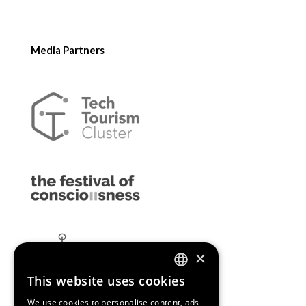
Media Partners
×
This website uses cookies
ENGLISH
We use cookies to personalise content, ads