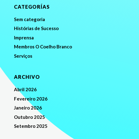
CATEGORÍAS
Sem categoria
Histórias de Sucesso
Imprensa
Membros O Coelho Branco
Serviços
ARCHIVO
Abril 2026
Fevereiro 2026
Janeiro 2026
Outubro 2025
Setembro 2025