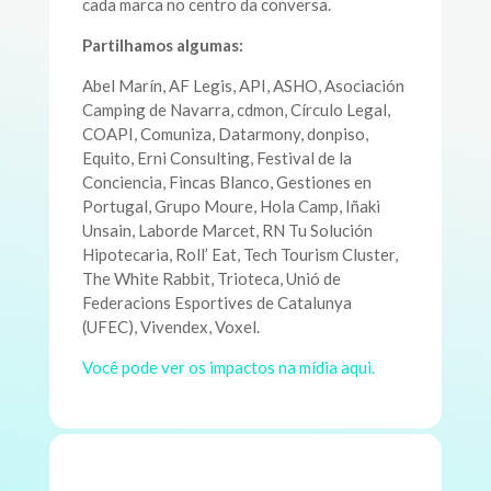
cada marca no centro da conversa.
Partilhamos algumas:
Abel Marín, AF Legis, API, ASHO, Asociación
Camping de Navarra, cdmon, Círculo Legal,
COAPI, Comuniza, Datarmony, donpiso,
Equito, Erni Consulting, Festival de la
Conciencia, Fincas Blanco, Gestiones en
Portugal, Grupo Moure, Hola Camp, Iñaki
Unsain, Laborde Marcet, RN Tu Solución
Hipotecaria, Roll’ Eat, Tech Tourism Cluster,
The White Rabbit, Trioteca, Unió de
Federacions Esportives de Catalunya
(UFEC), Vivendex, Voxel.
Você pode ver os impactos na mídia aqui.