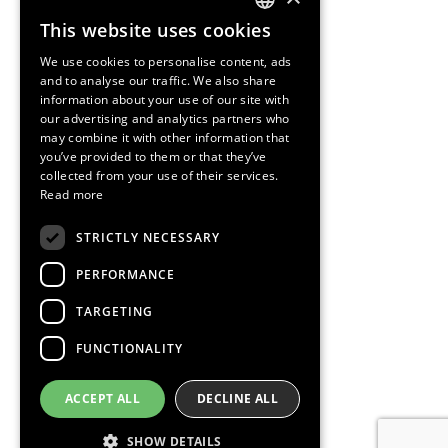
This website uses cookies
ENGLISH
We use cookies to personalise content, ads
SPANISH
and to analyse our traffic. We also share
information about your use of our site with
CATALAN
our advertising and analytics partners who
may combine it with other information that
you’ve provided to them or that they’ve
collected from your use of their services.
Read more
STRICTLY NECESSARY
PERFORMANCE
TARGETING
FUNCTIONALITY
ACCEPT ALL
DECLINE ALL
SHOW DETAILS