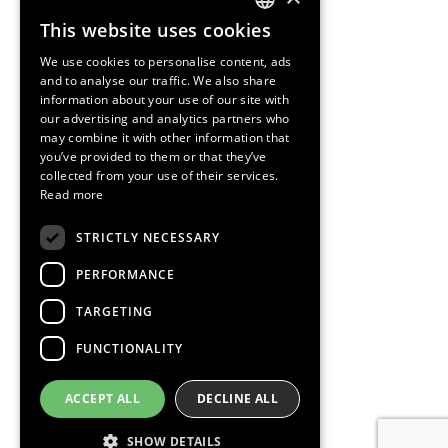
This website uses cookies
ENGLISH
We use cookies to personalise content, ads
SPANISH
and to analyse our traffic. We also share
information about your use of our site with
CATALAN
our advertising and analytics partners who
may combine it with other information that
you’ve provided to them or that they’ve
collected from your use of their services.
Read more
STRICTLY NECESSARY
PERFORMANCE
TARGETING
FUNCTIONALITY
ACCEPT ALL
DECLINE ALL
SHOW DETAILS