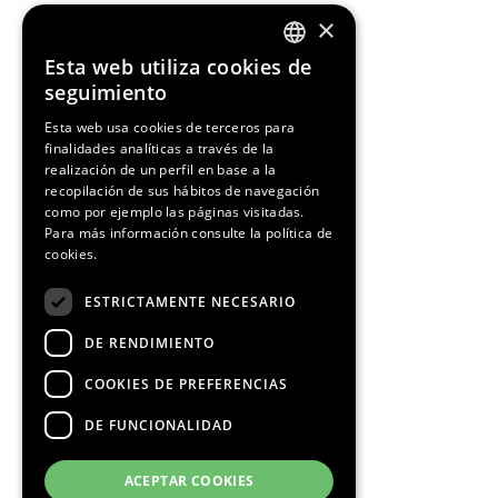
×
Esta web utiliza cookies de
ENGLISH
seguimiento
SPANISH
Esta web usa cookies de terceros para
finalidades analíticas a través de la
CATALAN
realización de un perfil en base a la
recopilación de sus hábitos de navegación
como por ejemplo las páginas visitadas.
Para más información consulte la
política de
cookies.
ESTRICTAMENTE NECESARIO
DE RENDIMIENTO
COOKIES DE PREFERENCIAS
DE FUNCIONALIDAD
ACEPTAR COOKIES