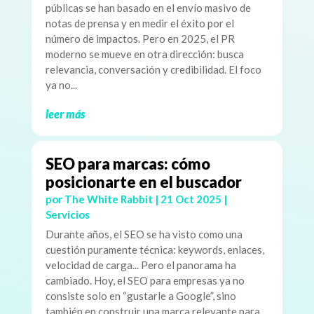
públicas se han basado en el envío masivo de
notas de prensa y en medir el éxito por el
número de impactos. Pero en 2025, el PR
moderno se mueve en otra dirección: busca
relevancia, conversación y credibilidad. El foco
ya no...
leer más
SEO para marcas: cómo
posicionarte en el buscador
por
The White Rabbit
|
21 Oct 2025
|
Servicios
Durante años, el SEO se ha visto como una
cuestión puramente técnica: keywords, enlaces,
velocidad de carga... Pero el panorama ha
cambiado. Hoy, el SEO para empresas ya no
consiste solo en “gustarle a Google”, sino
también en construir una marca relevante para