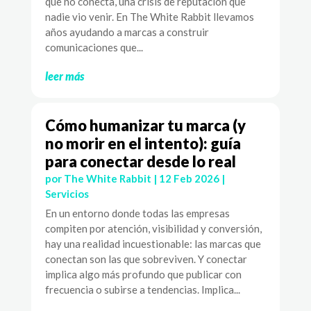
que no conecta, una crisis de reputación que
nadie vio venir. En The White Rabbit llevamos
años ayudando a marcas a construir
comunicaciones que...
leer más
Cómo humanizar tu marca (y
no morir en el intento): guía
para conectar desde lo real
por
The White Rabbit
|
12 Feb 2026
|
Servicios
En un entorno donde todas las empresas
compiten por atención, visibilidad y conversión,
hay una realidad incuestionable: las marcas que
conectan son las que sobreviven. Y conectar
implica algo más profundo que publicar con
frecuencia o subirse a tendencias. Implica...