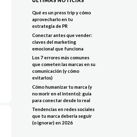
ÚLTIMAS NOTÍCIAS
Qué es un press trip y cómo
aprovecharlo en tu
estrategia de PR
Conectar antes que vender:
claves del marketing
emocional que funciona
Los 7 errores más comunes
que cometen las marcas en su
comunicación (y cómo
evitarlos)
Cómo humanizar tu marca (y
no morir en el intento): guía
para conectar desde lo real
Tendencias en redes sociales
que tu marca debería seguir
(o ignorar) en 2026