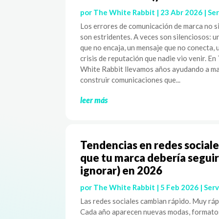
por
The White Rabbit
|
23 Abr 2026
|
Ser
Los errores de comunicación de marca no 
son estridentes. A veces son silenciosos: u
que no encaja, un mensaje que no conecta, 
crisis de reputación que nadie vio venir. En
White Rabbit llevamos años ayudando a ma
construir comunicaciones que...
leer más
Tendencias en redes sociale
que tu marca debería seguir
ignorar) en 2026
por
The White Rabbit
|
5 Feb 2026
|
Serv
Las redes sociales cambian rápido. Muy ráp
Cada año aparecen nuevas modas, formato