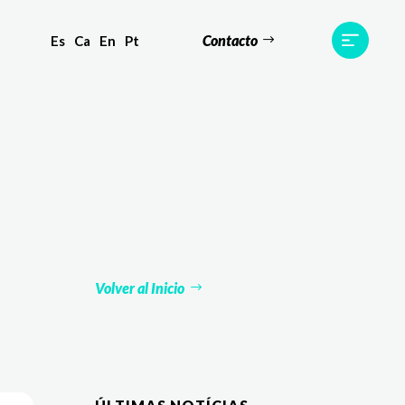
Contacto
Es
Ca
En
Pt
s
Equipo
TWR World
Contacto
Volver al Inicio