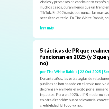
virales y promesas de crecimiento exprés q
muchos casos, duran menos que un trend e
TikTok. En 2026, más que nunca, las marcas
necesitan criterio. En The White Rabbit, co
leer más
5 tácticas de PR que realm
funcionan en 2025 (y 3 que 
no)
por
The White Rabbit
|
22 Oct 2025
|
Ser
Durante años, las estrategias de relacione
públicas se han basado en el envío masivo 
de prensa y en medir el éxito por el número
impactos. Pero en 2025, el PR moderno se
en otra dirección: busca relevancia, conver
credibilidad. El foco ya no...