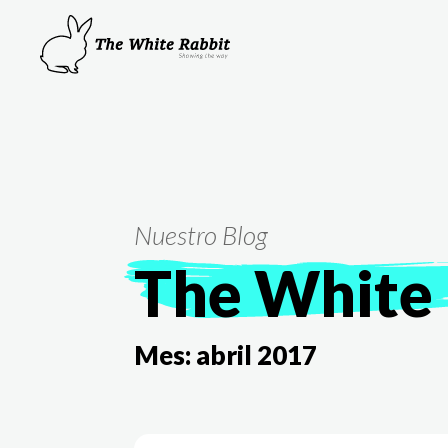
Nuestro Blog
The White 
Mes:
abril 2017