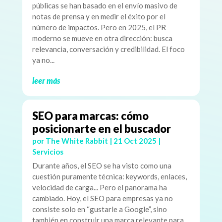
públicas se han basado en el envío masivo de
notas de prensa y en medir el éxito por el
número de impactos. Pero en 2025, el PR
moderno se mueve en otra dirección: busca
relevancia, conversación y credibilidad. El foco
ya no...
leer más
SEO para marcas: cómo
posicionarte en el buscador
por
The White Rabbit
|
21 Oct 2025
|
Servicios
Durante años, el SEO se ha visto como una
cuestión puramente técnica: keywords, enlaces,
velocidad de carga... Pero el panorama ha
cambiado. Hoy, el SEO para empresas ya no
consiste solo en “gustarle a Google”, sino
también en construir una marca relevante para