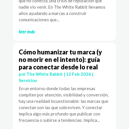
que no conecta, una crisis de reputación que
nadie vio venir. En The White Rabbit llevamos
años ayudando a marcas a construir
comunicaciones que...
leer más
Cómo humanizar tu marca (y
no morir en el intento): guía
para conectar desde lo real
por
The White Rabbit
|
12 Feb 2026
|
Servicios
En un entorno donde todas las empresas
compiten por atención, visibilidad y conversión,
hay una realidad incuestionable: las marcas que
conectan son las que sobreviven. Y conectar
implica algo más profundo que publicar con
frecuencia o subirse a tendencias. Implica...