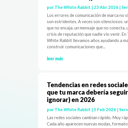
por
The White Rabbit
|
23 Abr 2026
|
Ser
Los errores de comunicación de marca no 
son estridentes. A veces son silenciosos: u
que no encaja, un mensaje que no conecta, 
crisis de reputación que nadie vio venir. En
White Rabbit llevamos años ayudando a ma
construir comunicaciones que...
leer más
Tendencias en redes sociale
que tu marca debería seguir
ignorar) en 2026
por
The White Rabbit
|
5 Feb 2026
|
Serv
Las redes sociales cambian rápido. Muy ráp
Cada año aparecen nuevas modas, formato