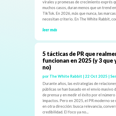
virales y promesas de crecimiento exprés q
muchos casos, duran menos que un trend e
TikTok. En 2026, más que nunca, las marcas
necesitan criterio. En The White Rabbit, co
leer más
5 tácticas de PR que realm
funcionan en 2025 (y 3 que 
no)
por
The White Rabbit
|
22 Oct 2025
|
Ser
Durante años, las estrategias de relacione
públicas se han basado en el envío masivo 
de prensa y en medir el éxito por el número
impactos. Pero en 2025, el PR moderno se
en otra dirección: busca relevancia, conver
credibilidad. El foco ya no...