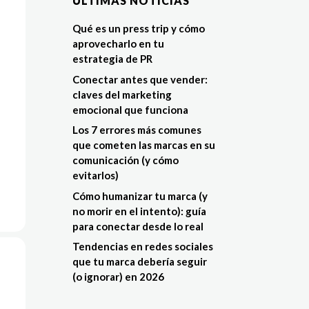
ÚLTIMAS NOTÍCIAS
Qué es un press trip y cómo
aprovecharlo en tu
estrategia de PR
Conectar antes que vender:
claves del marketing
emocional que funciona
Los 7 errores más comunes
que cometen las marcas en su
comunicación (y cómo
evitarlos)
Cómo humanizar tu marca (y
no morir en el intento): guía
para conectar desde lo real
Tendencias en redes sociales
que tu marca debería seguir
(o ignorar) en 2026