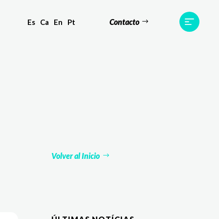
Contacto
Es
Ca
En
Pt
s
Equipo
TWR World
Contacto
Volver al Inicio