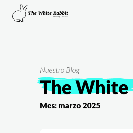
Nuestro Blog
The White 
Mes:
marzo 2025