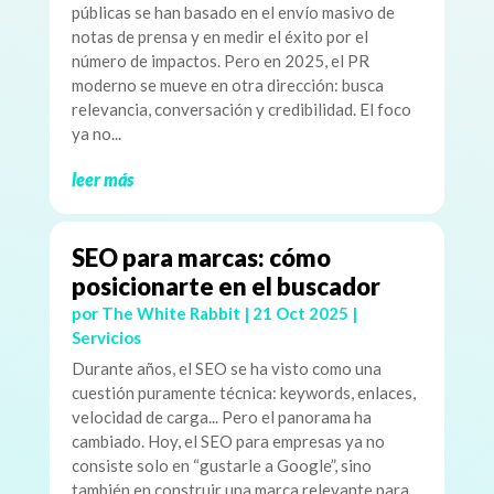
públicas se han basado en el envío masivo de
notas de prensa y en medir el éxito por el
número de impactos. Pero en 2025, el PR
moderno se mueve en otra dirección: busca
relevancia, conversación y credibilidad. El foco
ya no...
leer más
SEO para marcas: cómo
posicionarte en el buscador
por
The White Rabbit
|
21 Oct 2025
|
Servicios
Durante años, el SEO se ha visto como una
cuestión puramente técnica: keywords, enlaces,
velocidad de carga... Pero el panorama ha
cambiado. Hoy, el SEO para empresas ya no
consiste solo en “gustarle a Google”, sino
también en construir una marca relevante para