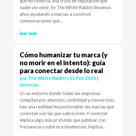
que no conecta, una crisis de reputación que
nadie vio venir. En The White Rabbit llevamos
años ayudando a marcas a construir
comunicaciones que...
leer más
Cómo humanizar tu marca (y
no morir en el intento): guía
para conectar desde lo real
por
The White Rabbit
|
12 Feb 2026
|
Servicios
En un entorno donde todas las empresas
compiten por atención, visibilidad y conversión,
hay una realidad incuestionable: las marcas que
conectan son las que sobreviven. Y conectar
implica algo más profundo que publicar con
frecuencia o subirse a tendencias. Implica...