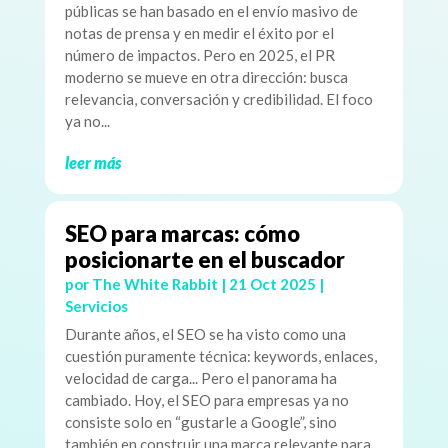
públicas se han basado en el envío masivo de
notas de prensa y en medir el éxito por el
número de impactos. Pero en 2025, el PR
moderno se mueve en otra dirección: busca
relevancia, conversación y credibilidad. El foco
ya no...
leer más
SEO para marcas: cómo
posicionarte en el buscador
por
The White Rabbit
|
21 Oct 2025
|
Servicios
Durante años, el SEO se ha visto como una
cuestión puramente técnica: keywords, enlaces,
velocidad de carga... Pero el panorama ha
cambiado. Hoy, el SEO para empresas ya no
consiste solo en “gustarle a Google”, sino
también en construir una marca relevante para