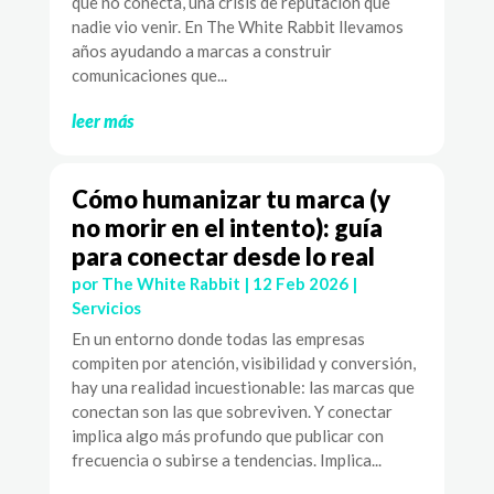
que no conecta, una crisis de reputación que
nadie vio venir. En The White Rabbit llevamos
años ayudando a marcas a construir
comunicaciones que...
leer más
Cómo humanizar tu marca (y
no morir en el intento): guía
para conectar desde lo real
por
The White Rabbit
|
12 Feb 2026
|
Servicios
En un entorno donde todas las empresas
compiten por atención, visibilidad y conversión,
hay una realidad incuestionable: las marcas que
conectan son las que sobreviven. Y conectar
implica algo más profundo que publicar con
frecuencia o subirse a tendencias. Implica...