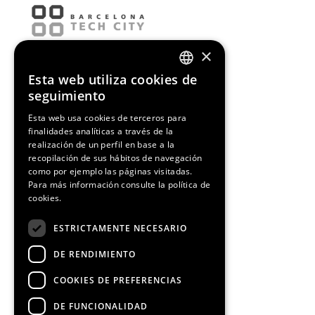
×
Esta web utiliza cookies de
ENGLISH
seguimiento
SPANISH
Esta web usa cookies de terceros para
finalidades analíticas a través de la
CATALAN
realización de un perfil en base a la
recopilación de sus hábitos de navegación
como por ejemplo las páginas visitadas.
Para más información consulte la
política de
cookies.
¡Síguenos!
ESTRICTAMENTE NECESARIO
DE RENDIMIENTO
COOKIES DE PREFERENCIAS
DE FUNCIONALIDAD
Media Partners