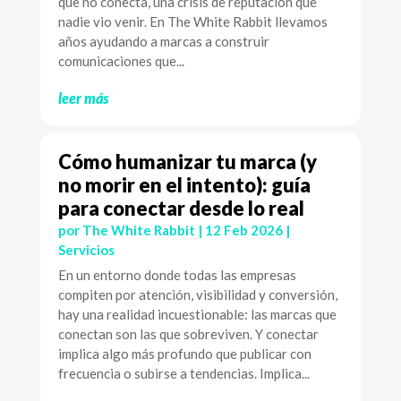
que no conecta, una crisis de reputación que
nadie vio venir. En The White Rabbit llevamos
años ayudando a marcas a construir
comunicaciones que...
leer más
Cómo humanizar tu marca (y
no morir en el intento): guía
para conectar desde lo real
por
The White Rabbit
|
12 Feb 2026
|
Servicios
En un entorno donde todas las empresas
compiten por atención, visibilidad y conversión,
hay una realidad incuestionable: las marcas que
conectan son las que sobreviven. Y conectar
implica algo más profundo que publicar con
frecuencia o subirse a tendencias. Implica...