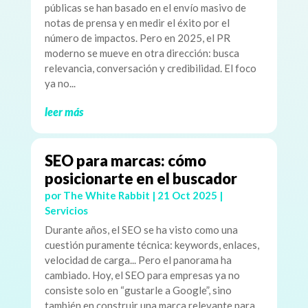
públicas se han basado en el envío masivo de
notas de prensa y en medir el éxito por el
número de impactos. Pero en 2025, el PR
moderno se mueve en otra dirección: busca
relevancia, conversación y credibilidad. El foco
ya no...
leer más
SEO para marcas: cómo
posicionarte en el buscador
por
The White Rabbit
|
21 Oct 2025
|
Servicios
Durante años, el SEO se ha visto como una
cuestión puramente técnica: keywords, enlaces,
velocidad de carga... Pero el panorama ha
cambiado. Hoy, el SEO para empresas ya no
consiste solo en “gustarle a Google”, sino
también en construir una marca relevante para