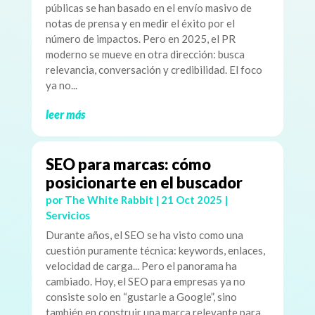
públicas se han basado en el envío masivo de
notas de prensa y en medir el éxito por el
número de impactos. Pero en 2025, el PR
moderno se mueve en otra dirección: busca
relevancia, conversación y credibilidad. El foco
ya no...
leer más
SEO para marcas: cómo
posicionarte en el buscador
por
The White Rabbit
|
21 Oct 2025
|
Servicios
Durante años, el SEO se ha visto como una
cuestión puramente técnica: keywords, enlaces,
velocidad de carga... Pero el panorama ha
cambiado. Hoy, el SEO para empresas ya no
consiste solo en “gustarle a Google”, sino
también en construir una marca relevante para