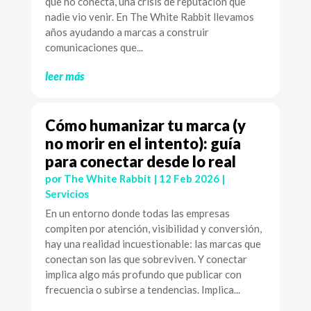
que no conecta, una crisis de reputación que
nadie vio venir. En The White Rabbit llevamos
años ayudando a marcas a construir
comunicaciones que...
leer más
Cómo humanizar tu marca (y
no morir en el intento): guía
para conectar desde lo real
por
The White Rabbit
|
12 Feb 2026
|
Servicios
En un entorno donde todas las empresas
compiten por atención, visibilidad y conversión,
hay una realidad incuestionable: las marcas que
conectan son las que sobreviven. Y conectar
implica algo más profundo que publicar con
frecuencia o subirse a tendencias. Implica...