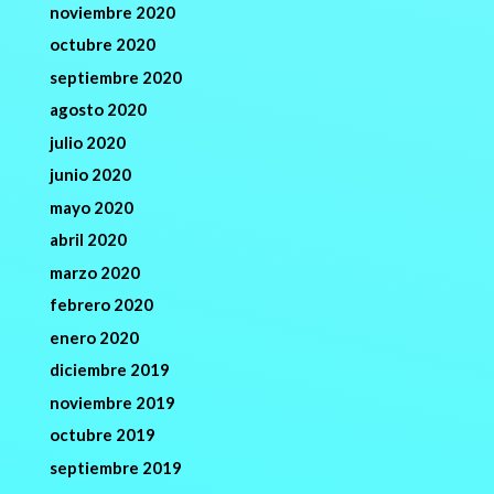
noviembre 2020
octubre 2020
septiembre 2020
agosto 2020
julio 2020
junio 2020
mayo 2020
abril 2020
marzo 2020
febrero 2020
enero 2020
diciembre 2019
noviembre 2019
octubre 2019
septiembre 2019