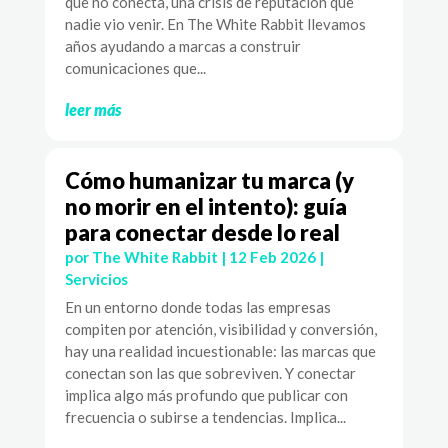
que no conecta, una crisis de reputación que
nadie vio venir. En The White Rabbit llevamos
años ayudando a marcas a construir
comunicaciones que...
leer más
Cómo humanizar tu marca (y
no morir en el intento): guía
para conectar desde lo real
por
The White Rabbit
|
12 Feb 2026
|
Servicios
En un entorno donde todas las empresas
compiten por atención, visibilidad y conversión,
hay una realidad incuestionable: las marcas que
conectan son las que sobreviven. Y conectar
implica algo más profundo que publicar con
frecuencia o subirse a tendencias. Implica...