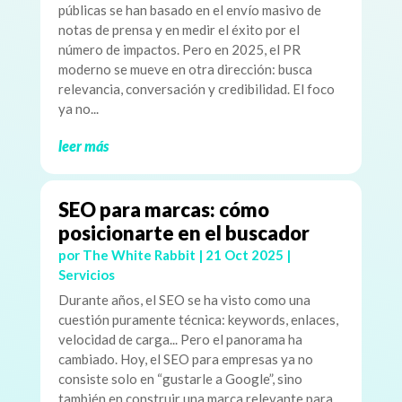
públicas se han basado en el envío masivo de
notas de prensa y en medir el éxito por el
número de impactos. Pero en 2025, el PR
moderno se mueve en otra dirección: busca
relevancia, conversación y credibilidad. El foco
ya no...
leer más
SEO para marcas: cómo
posicionarte en el buscador
por
The White Rabbit
|
21 Oct 2025
|
Servicios
Durante años, el SEO se ha visto como una
cuestión puramente técnica: keywords, enlaces,
velocidad de carga... Pero el panorama ha
cambiado. Hoy, el SEO para empresas ya no
consiste solo en “gustarle a Google”, sino
también en construir una marca relevante para