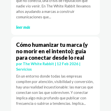
que no conecta, una crisis de reputación que
nadie vio venir. En The White Rabbit llevamos
años ayudando a marcas a construir
comunicaciones que...
leer más
Cómo humanizar tu marca (y
no morir en el intento): guía
para conectar desde lo real
por
The White Rabbit
|
12 Feb 2026
|
Servicios
En un entorno donde todas las empresas
compiten por atención, visibilidad y conversión,
hay una realidad incuestionable: las marcas que
conectan son las que sobreviven. Y conectar
implica algo más profundo que publicar con
frecuencia o subirse a tendencias. Implica...