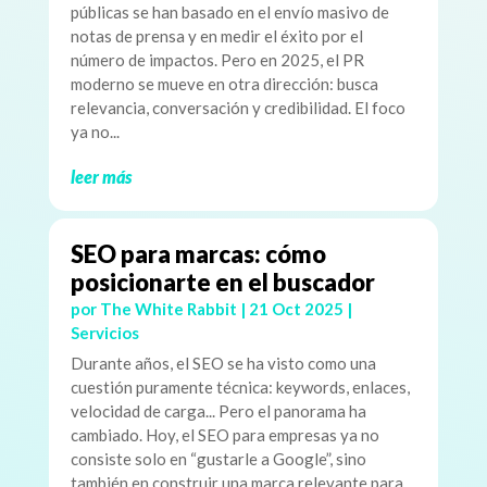
públicas se han basado en el envío masivo de
notas de prensa y en medir el éxito por el
número de impactos. Pero en 2025, el PR
moderno se mueve en otra dirección: busca
relevancia, conversación y credibilidad. El foco
ya no...
leer más
SEO para marcas: cómo
posicionarte en el buscador
por
The White Rabbit
|
21 Oct 2025
|
Servicios
Durante años, el SEO se ha visto como una
cuestión puramente técnica: keywords, enlaces,
velocidad de carga... Pero el panorama ha
cambiado. Hoy, el SEO para empresas ya no
consiste solo en “gustarle a Google”, sino
también en construir una marca relevante para