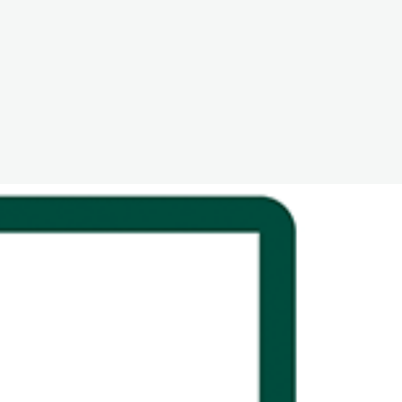
The White Rabbit
Áreas
Proyectos
Testimonio