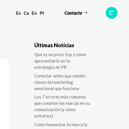
Contacto
Es
Ca
En
Pt
s
Equipo
TWR World
Contacto
Últimas Notícias
Qué es un press trip y cómo
aprovecharlo en tu
estrategia de PR
Conectar antes que vender:
claves del marketing
emocional que funciona
Los 7 errores más comunes
que cometen las marcas en su
comunicación (y cómo
evitarlos)
Cómo humanizar tu marca (y