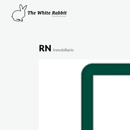
RN
Inmobiliario