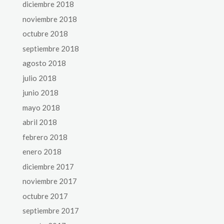
diciembre 2018
noviembre 2018
octubre 2018
septiembre 2018
agosto 2018
julio 2018
junio 2018
mayo 2018
abril 2018
febrero 2018
enero 2018
diciembre 2017
noviembre 2017
octubre 2017
septiembre 2017