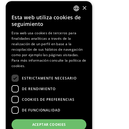
×
Esta web utiliza cookies de
ENGLISH
seguimiento
SPANISH
Esta web usa cookies de terceros para
finalidades analíticas a través de la
CATALAN
realización de un perfil en base a la
recopilación de sus hábitos de navegación
como por ejemplo las páginas visitadas.
Para más información consulte la
política de
cookies.
ESTRICTAMENTE NECESARIO
DE RENDIMIENTO
COOKIES DE PREFERENCIAS
DE FUNCIONALIDAD
ACEPTAR COOKIES