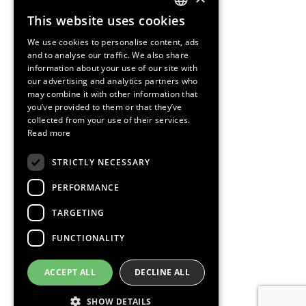
This website uses cookies
ENGLISH
We use cookies to personalise content, ads
SPANISH
and to analyse our traffic. We also share
information about your use of our site with
CATALAN
our advertising and analytics partners who
may combine it with other information that
you’ve provided to them or that they’ve
collected from your use of their services.
Read more
STRICTLY NECESSARY
PERFORMANCE
TARGETING
FUNCTIONALITY
ACCEPT ALL
DECLINE ALL
SHOW DETAILS