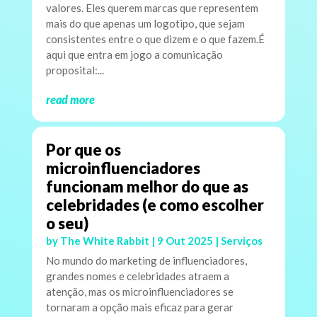
valores. Eles querem marcas que representem
mais do que apenas um logotipo, que sejam
consistentes entre o que dizem e o que fazem.É
aqui que entra em jogo a comunicação
proposital:...
read more
Por que os
microinfluenciadores
funcionam melhor do que as
celebridades (e como escolher
o seu)
by
The White Rabbit
|
9 Out 2025
|
Serviços
No mundo do marketing de influenciadores,
grandes nomes e celebridades atraem a
atenção, mas os microinfluenciadores se
tornaram a opção mais eficaz para gerar