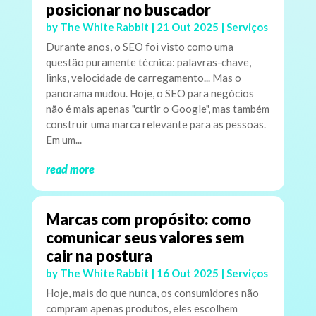
posicionar no buscador
by
The White Rabbit
|
21 Out 2025
|
Serviços
Durante anos, o SEO foi visto como uma
questão puramente técnica: palavras-chave,
links, velocidade de carregamento... Mas o
panorama mudou. Hoje, o SEO para negócios
não é mais apenas "curtir o Google", mas também
construir uma marca relevante para as pessoas.
Em um...
read more
Marcas com propósito: como
comunicar seus valores sem
cair na postura
by
The White Rabbit
|
16 Out 2025
|
Serviços
Hoje, mais do que nunca, os consumidores não
compram apenas produtos, eles escolhem