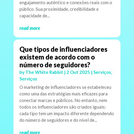
engajamento autêntico e conexões reais com o
público. Sua proximidade, credibilidade e
capacidade de...
read more
Que tipos de influenciadores
existem de acordo com o
número de seguidores?
by
The White Rabbit
|
2 Out 2025
|
Serviços
,
Serviços
O marketing de influenciadores se estabeleceu
como uma das estratégias mais eficazes para
conectar marcas e públicos. No entanto, nem
todos os influenciadores são criados iguais:
cada tipo tem um impacto diferente dependendo
do número de seguidores e do nível de...
read more