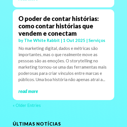
O poder de contar histórias:
como contar histórias que
vendem e conectam
by
The White Rabbit
|
1 Out 2025
|
Serviços
No marketing digital, dados e métricas são
importantes, mas o que realmente move as
pessoas são as emoções. O storytelling no
marketing tornou-se uma das ferramentas mais
poderosas para criar vínculos entre marcas e
públicos. Uma boa história não apenas atrai a...
read more
« Older Entries
ÚLTIMAS NOTÍCIAS