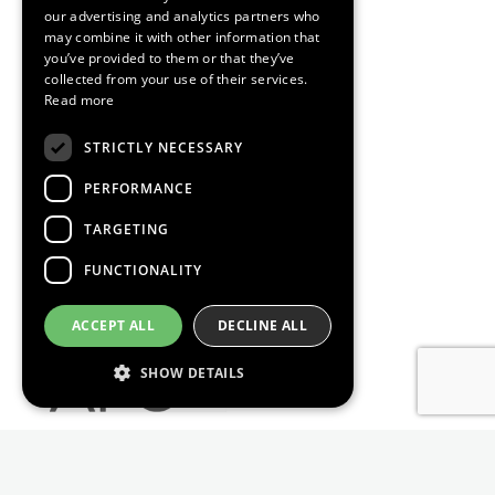
CATALAN
our advertising and analytics partners who
may combine it with other information that
you’ve provided to them or that they’ve
collected from your use of their services.
Read more
STRICTLY NECESSARY
PERFORMANCE
TARGETING
FUNCTIONALITY
ACCEPT ALL
DECLINE ALL
SHOW DETAILS
Strictly necessary
Performance
Targeting
Functionality