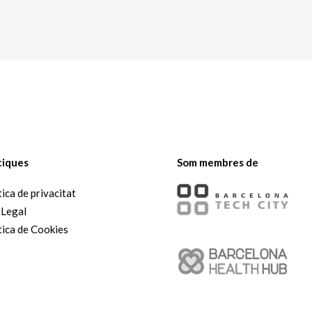
tiques
Som membres de
tica de privacitat
 Legal
tica de Cookies