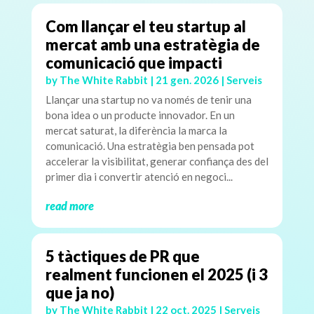
Com llançar el teu startup al
mercat amb una estratègia de
comunicació que impacti
by
The White Rabbit
|
21 gen. 2026
|
Serveis
Llançar una startup no va només de tenir una
bona idea o un producte innovador. En un
mercat saturat, la diferència la marca la
comunicació. Una estratègia ben pensada pot
accelerar la visibilitat, generar confiança des del
primer dia i convertir atenció en negoci...
read more
5 tàctiques de PR que
realment funcionen el 2025 (i 3
que ja no)
by
The White Rabbit
|
22 oct. 2025
|
Serveis