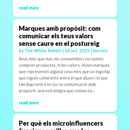
read more
Marques amb propòsit: com
comunicar els teus valors
sense caure en el postureig
by
The White Rabbit
|
16 oct. 2025
|
Serveis
Avui, més que mai, els consumidors no només
compren productes, trien valors. Volen marques
que representin alguna cosa més que un logotip,
que siguin coherents entre el que diuen i el que
fan.Aquí entra en joc la comunicació amb
propòsit: una estratègia que connecta...
read more
Per què els microinfluencers