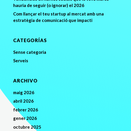
hauria de seguir (o ignorar) el 2026
Com llançar el teu startup al mercat amb una
estratègia de comunicació que impacti
CATEGORÍAS
Sense categoria
Serveis
ARCHIVO
maig 2026
abril 2026
febrer 2026
gener 2026
octubre 2025