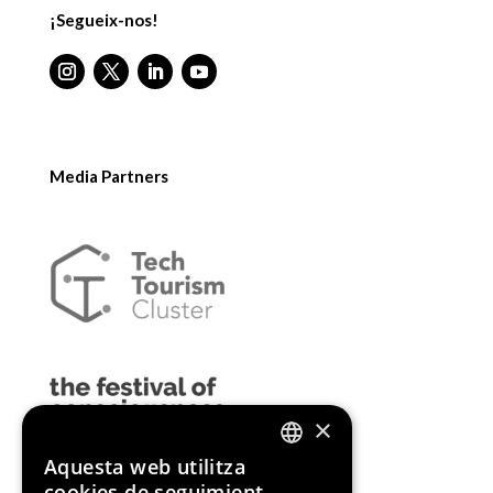
¡Segueix-nos!
Media Partners
×
Aquesta web utilitza
ENGLISH
cookies de seguimient