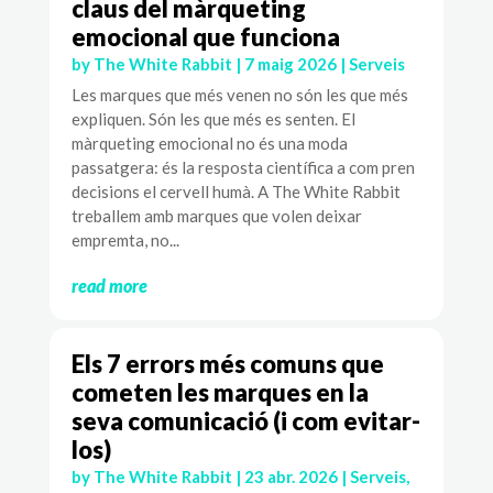
claus del màrqueting
emocional que funciona
by
The White Rabbit
|
7 maig 2026
|
Serveis
Les marques que més venen no són les que més
expliquen. Són les que més es senten. El
màrqueting emocional no és una moda
passatgera: és la resposta científica a com pren
decisions el cervell humà. A The White Rabbit
treballem amb marques que volen deixar
empremta, no...
read more
Els 7 errors més comuns que
cometen les marques en la
seva comunicació (i com evitar-
los)
by
The White Rabbit
|
23 abr. 2026
|
Serveis
,