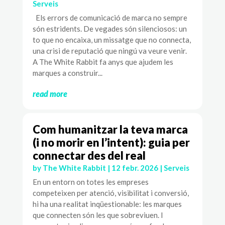
Serveis
Els errors de comunicació de marca no sempre
són estridents. De vegades són silenciosos: un
to que no encaixa, un missatge que no connecta,
una crisi de reputació que ningú va veure venir.
A The White Rabbit fa anys que ajudem les
marques a construir...
read more
Com humanitzar la teva marca
(i no morir en l’intent): guia per
connectar des del real
by
The White Rabbit
|
12 febr. 2026
|
Serveis
En un entorn on totes les empreses
competeixen per atenció, visibilitat i conversió,
hi ha una realitat inqüestionable: les marques
que connecten són les que sobreviuen. I