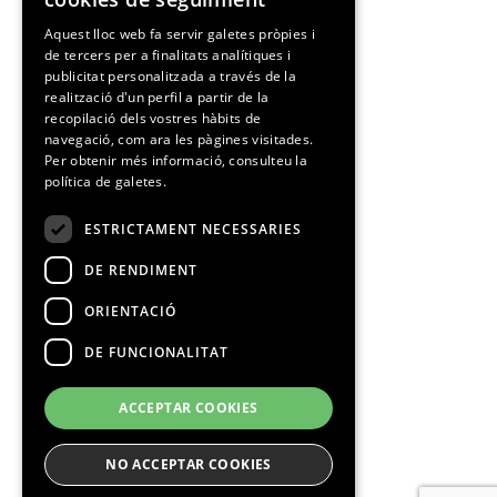
SPANISH
Aquest lloc web fa servir galetes pròpies i
de tercers per a finalitats analítiques i
CATALAN
publicitat personalitzada a través de la
realització d'un perfil a partir de la
recopilació dels vostres hàbits de
navegació, com ara les pàgines visitades.
Per obtenir més informació, consulteu la
política de galetes.
ESTRICTAMENT NECESSARIES
DE RENDIMENT
ORIENTACIÓ
DE FUNCIONALITAT
ACCEPTAR COOKIES
NO ACCEPTAR COOKIES