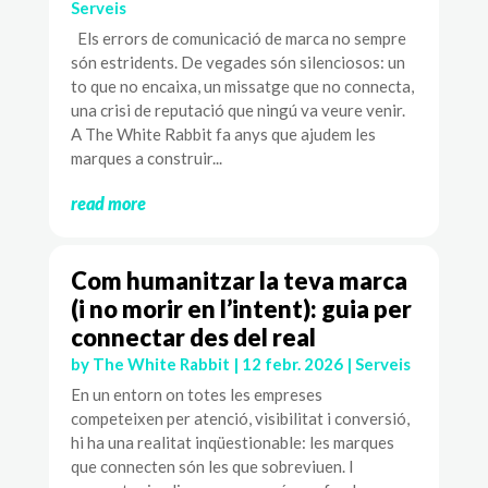
Serveis
Els errors de comunicació de marca no sempre
són estridents. De vegades són silenciosos: un
to que no encaixa, un missatge que no connecta,
una crisi de reputació que ningú va veure venir.
A The White Rabbit fa anys que ajudem les
marques a construir...
read more
Com humanitzar la teva marca
(i no morir en l’intent): guia per
connectar des del real
by
The White Rabbit
|
12 febr. 2026
|
Serveis
En un entorn on totes les empreses
competeixen per atenció, visibilitat i conversió,
hi ha una realitat inqüestionable: les marques
que connecten són les que sobreviuen. I