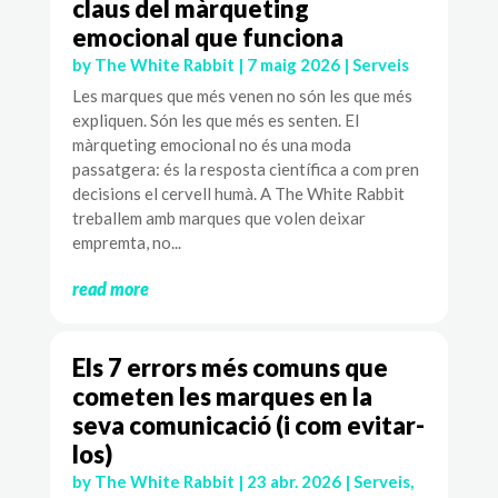
claus del màrqueting
emocional que funciona
by
The White Rabbit
|
7 maig 2026
|
Serveis
Les marques que més venen no són les que més
expliquen. Són les que més es senten. El
màrqueting emocional no és una moda
passatgera: és la resposta científica a com pren
decisions el cervell humà. A The White Rabbit
treballem amb marques que volen deixar
empremta, no...
read more
Els 7 errors més comuns que
cometen les marques en la
seva comunicació (i com evitar-
los)
by
The White Rabbit
|
23 abr. 2026
|
Serveis
,