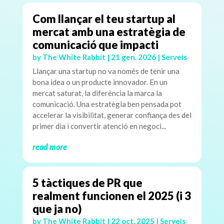
Com llançar el teu startup al
mercat amb una estratègia de
comunicació que impacti
by
The White Rabbit
|
21 gen. 2026
|
Serveis
Llançar una startup no va només de tenir una
bona idea o un producte innovador. En un
mercat saturat, la diferència la marca la
comunicació. Una estratègia ben pensada pot
accelerar la visibilitat, generar confiança des del
primer dia i convertir atenció en negoci...
read more
5 tàctiques de PR que
realment funcionen el 2025 (i 3
que ja no)
by
The White Rabbit
|
22 oct. 2025
|
Serveis