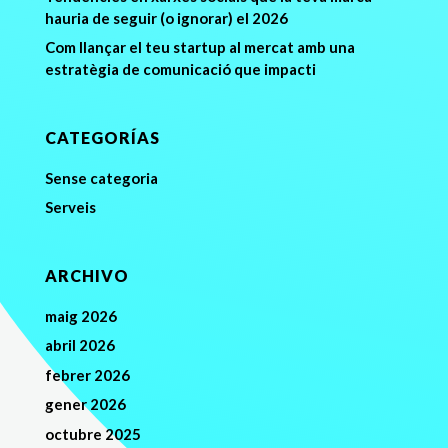
hauria de seguir (o ignorar) el 2026
Com llançar el teu startup al mercat amb una
estratègia de comunicació que impacti
CATEGORÍAS
Sense categoria
Serveis
ARCHIVO
maig 2026
abril 2026
febrer 2026
gener 2026
octubre 2025