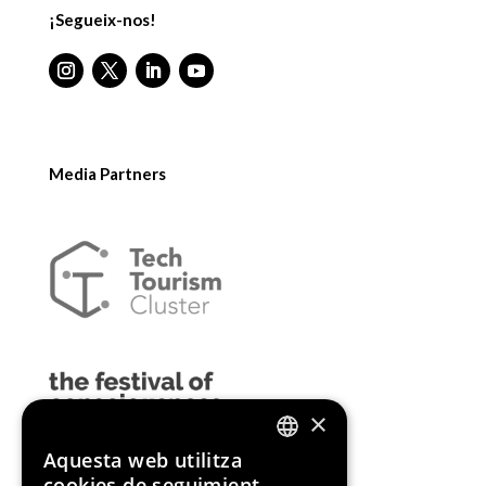
¡Segueix-nos!
Media Partners
×
Aquesta web utilitza
ENGLISH
cookies de seguimient