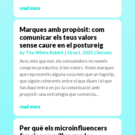
read more
Marques amb propòsit: com
comunicar els teus valors
sense caure en el postureig
by
The White Rabbit
|
16 oct. 2025
|
Serveis
Avui, més que mai, els consumidors no només
compren productes, trien valors. Volen marques
que representin alguna cosa més que un logotip,
que siguin coherents entre el que diuen i el que
fan.Aquí entra en joc la comunicació amb
propòsit: una estratègia que connecta...
read more
Per què els microinfluencers