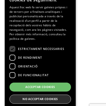
SPANISH
Aquest lloc web fa servir galetes pròpies i
de tercers per a finalitats analítiques i
CATALAN
publicitat personalitzada a través de la
realització d'un perfil a partir de la
recopilació dels vostres hàbits de
navegació, com ara les pàgines visitades.
Per obtenir més informació, consulteu la
política de galetes.
ESTRICTAMENT NECESSARIES
DE RENDIMENT
ORIENTACIÓ
DE FUNCIONALITAT
ACCEPTAR COOKIES
NO ACCEPTAR COOKIES