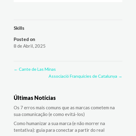
Skills
Posted on
8 de Abril, 2025
←
Cante de Las Minas
Associació Franquícies de Catalunya
→
Últimas Notícias
Os 7 erros mais comuns que as marcas cometem na
sua comunicação (e como evitá-los)
Como humanizar a sua marca (e não morrer na
tentativa): guia para conectar a partir do real