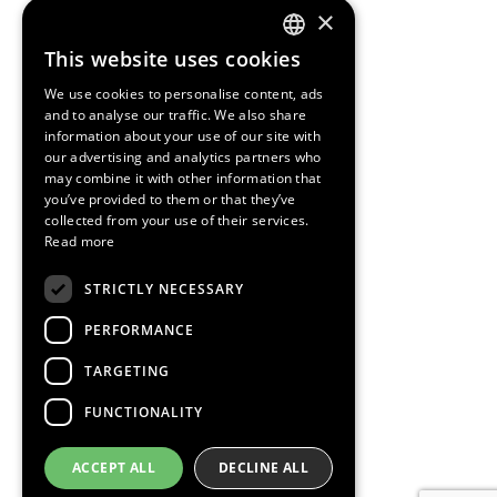
×
This website uses cookies
ENGLISH
We use cookies to personalise content, ads
SPANISH
and to analyse our traffic. We also share
information about your use of our site with
CATALAN
our advertising and analytics partners who
may combine it with other information that
you’ve provided to them or that they’ve
collected from your use of their services.
Read more
STRICTLY NECESSARY
PERFORMANCE
TARGETING
FUNCTIONALITY
ACCEPT ALL
DECLINE ALL