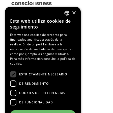
×
Esta web utiliza cookies de
ENGLISH
seguimiento
SPANISH
Esta web usa cookies de terceros para
finalidades analíticas a través de la
CATALAN
realización de un perfil en base a la
recopilación de sus hábitos de navegación
como por ejemplo las páginas visitadas.
Para más información consulte la
política de
cookies.
ESTRICTAMENTE NECESARIO
DE RENDIMIENTO
COOKIES DE PREFERENCIAS
DE FUNCIONALIDAD