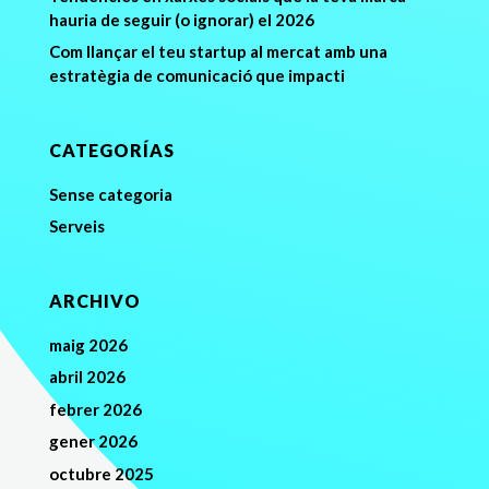
hauria de seguir (o ignorar) el 2026
Com llançar el teu startup al mercat amb una
estratègia de comunicació que impacti
CATEGORÍAS
Sense categoria
Serveis
ARCHIVO
maig 2026
abril 2026
febrer 2026
gener 2026
octubre 2025