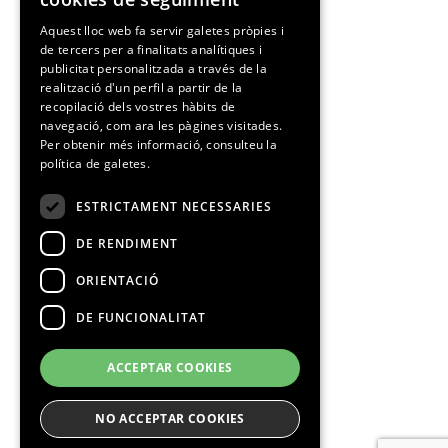
SPANISH
Aquest lloc web fa servir galetes pròpies i
de tercers per a finalitats analítiques i
CATALAN
publicitat personalitzada a través de la
realització d'un perfil a partir de la
recopilació dels vostres hàbits de
navegació, com ara les pàgines visitades.
Per obtenir més informació, consulteu la
política de galetes.
ESTRICTAMENT NECESSARIES
DE RENDIMENT
ORIENTACIÓ
DE FUNCIONALITAT
ACCEPTAR COOKIES
NO ACCEPTAR COOKIES