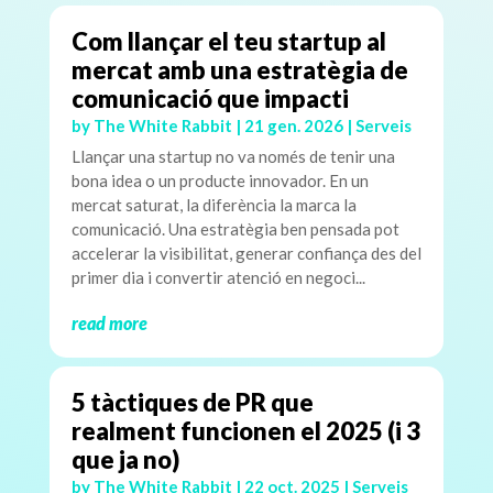
Com llançar el teu startup al
mercat amb una estratègia de
comunicació que impacti
by
The White Rabbit
|
21 gen. 2026
|
Serveis
Llançar una startup no va només de tenir una
bona idea o un producte innovador. En un
mercat saturat, la diferència la marca la
comunicació. Una estratègia ben pensada pot
accelerar la visibilitat, generar confiança des del
primer dia i convertir atenció en negoci...
read more
5 tàctiques de PR que
realment funcionen el 2025 (i 3
que ja no)
by
The White Rabbit
|
22 oct. 2025
|
Serveis