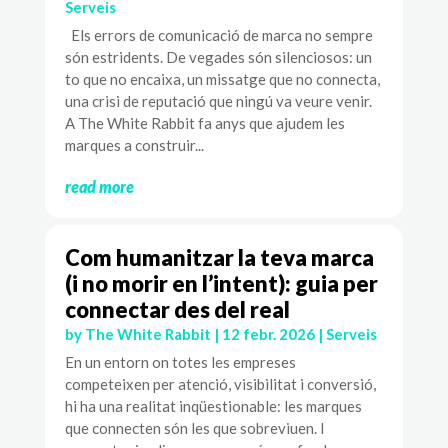
Serveis
Els errors de comunicació de marca no sempre
són estridents. De vegades són silenciosos: un
to que no encaixa, un missatge que no connecta,
una crisi de reputació que ningú va veure venir.
A The White Rabbit fa anys que ajudem les
marques a construir...
read more
Com humanitzar la teva marca
(i no morir en l’intent): guia per
connectar des del real
by
The White Rabbit
|
12 febr. 2026
|
Serveis
En un entorn on totes les empreses
competeixen per atenció, visibilitat i conversió,
hi ha una realitat inqüestionable: les marques
que connecten són les que sobreviuen. I