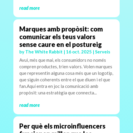
read more
Marques amb propòsit: com
comunicar els teus valors
sense caure en el postureig
by
The White Rabbit
|
16 oct. 2025
|
Serveis
Avui, més que mai, els consumidors no només
compren productes, trien valors. Volen marques
que representin alguna cosa més que un logotip,
que siguin coherents entre el que diuen i el que
fan.Aquí entra en joc la comunicació amb
propòsit: una estratègia que connecta...
read more
Per què els microinfluencers