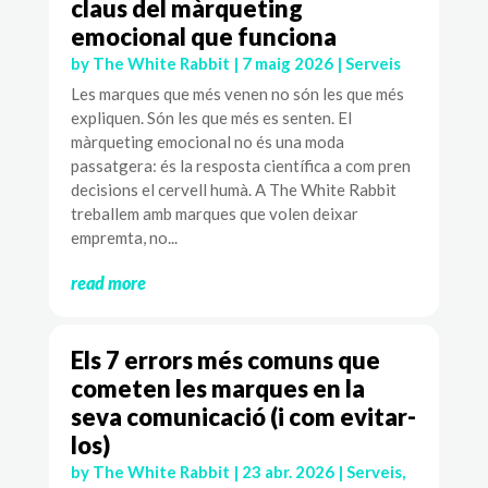
claus del màrqueting
emocional que funciona
by
The White Rabbit
|
7 maig 2026
|
Serveis
Les marques que més venen no són les que més
expliquen. Són les que més es senten. El
màrqueting emocional no és una moda
passatgera: és la resposta científica a com pren
decisions el cervell humà. A The White Rabbit
treballem amb marques que volen deixar
empremta, no...
read more
Els 7 errors més comuns que
cometen les marques en la
seva comunicació (i com evitar-
los)
by
The White Rabbit
|
23 abr. 2026
|
Serveis
,