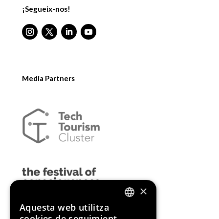
¡Segueix-nos!
Media Partners
×
Aquesta web utilitza
ENGLISH
cookies de seguimient